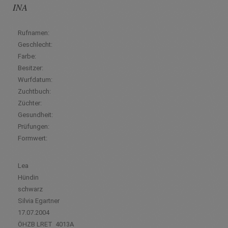
INA
Rufnamen:
Geschlecht:
Farbe:
Besitzer:
Wurfdatum:
Zuchtbuch:
Züchter:
Gesundheit:
Prüfungen:
Formwert:
Lea
Hündin
schwarz
Silvia Egartner
17.07.2004
ÖHZB LRET 4013A