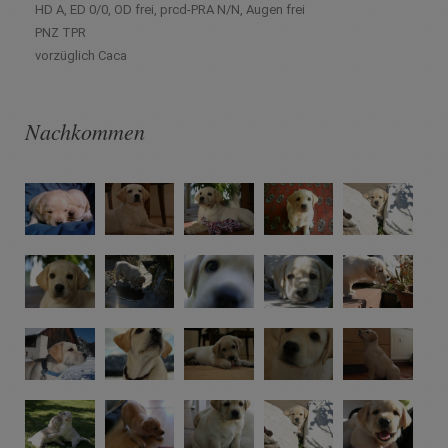
HD A, ED 0/0, OD frei, prcd-PRA N/N, Augen frei
PNZ TPR
vorzüglich Caca
Nachkommen