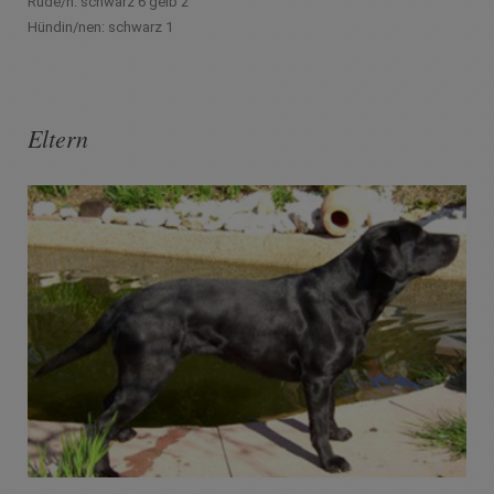
Rüde/n: schwarz 6 gelb 2
Hündin/nen: schwarz 1
Eltern