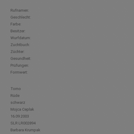
Rufnamen:
Geschlecht:
Farbe:
Besitzer:
Wurfdatum:
Zuchtbuch:
Züchter:
Gesundheit:
Prüfungen:
Formwert:
Tomo
Rüde
schwarz
Mojca Ceplak
16.09.2003
SLR LR002894
Barbara Krumpak