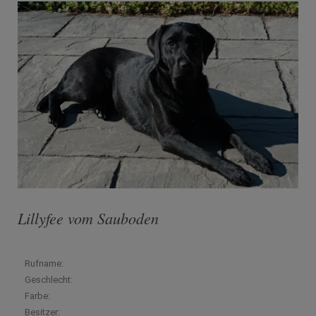
Lillyfee vom Sauboden
Rufname:
Geschlecht:
Farbe:
Besitzer: