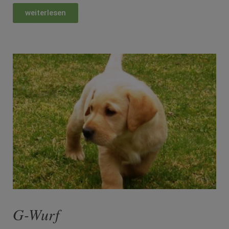
weiterlesen
G-Wurf