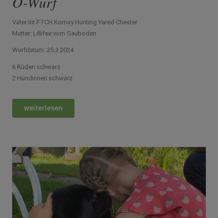
O-Wurf
Vater:Int.FTCH Kornay Hunting Yared Chester
Mutter: Lillifee vom Sauboden
Wurfdatum: 25.3.2024
6 Rüden schwarz
2 Hündinnen schwarz
weiterlesen