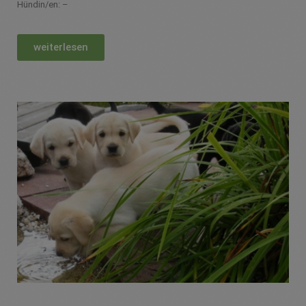
Hündin/en: –
weiterlesen