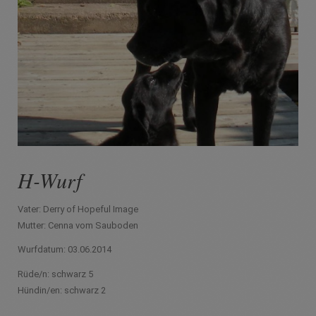
H-Wurf
Vater: Derry of Hopeful Image
Mutter: Cenna vom Sauboden
Wurfdatum: 03.06.2014
Rüde/n: schwarz 5
Hündin/en: schwarz 2