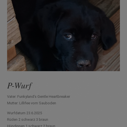
P-Wurf
Vater: Funkyland’s Gentle Heartbreaker
Mutter: Lillifee vom Sauboden
Wurfdatum 23.6.2025
Rüden 2 schwarz 3 braun
Hündinnen 1 schwarz 2 braun