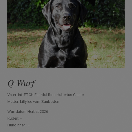
Q-Wurf
Vater: Int. FTCH Faithful Rico Hubertus Castle
Mutter: Lillyfee vom Sauboden
Wurfdatum Herbst 2026
Rüden: –
Hündinnen: –