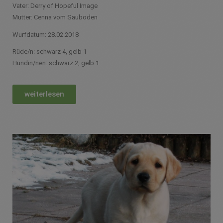
Vater: Derry of Hopeful Image
Mutter: Cenna vom Sauboden
Wurfdatum: 28.02.2018
Rüde/n: schwarz 4, gelb 1
Hündin/nen: schwarz 2, gelb 1
weiterlesen