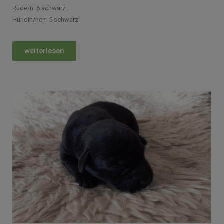
Rüde/n: 6 schwarz
Hündin/nen: 5 schwarz
weiterlesen