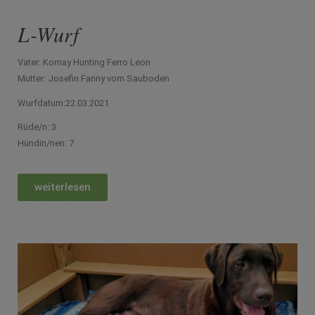
L-Wurf
Vater: Kornay Hunting Ferro Leon
Mutter: Josefin Fanny vom Sauboden
Wurfdatum:22.03.2021
Rüde/n: 3
Hündin/nen: 7
weiterlesen