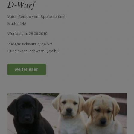
D-Wurf
Vater: Compo vom Sperberbrünnl
Mutter: INA
Wurfdatum: 28.06.2010
Rüde/n: schwarz 4, gelb 2
Hündin/nen: schwarz 1, gelb 1
weiterlesen