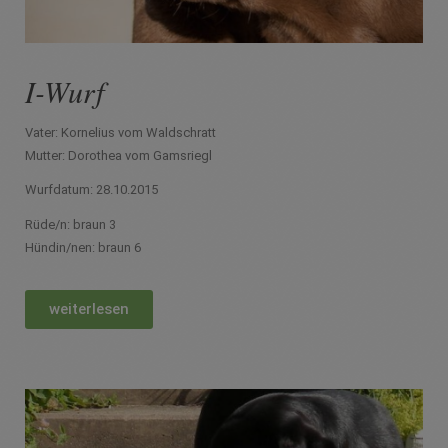
I-Wurf
Vater: Kornelius vom Waldschratt
Mutter:
Dorothea vom Gamsriegl
Wurfdatum: 28.10.2015
Rüde/n: braun 3
Hündin/nen: braun 6
weiterlesen