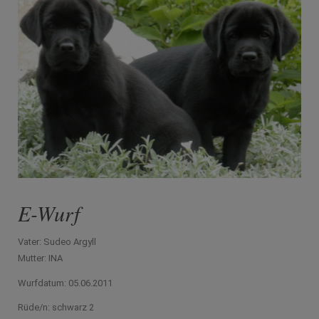
E-Wurf
Vater: Sudeo Argyll
Mutter: INA
Wurfdatum: 05.06.2011
Rüde/n: schwarz 2