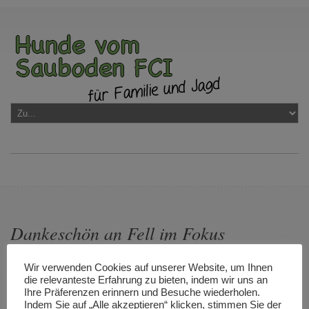
Dankeschön an Fell im Fokus
Wir verwenden Cookies auf unserer Website, um Ihnen
die relevanteste Erfahrung zu bieten, indem wir uns an
Ihre Präferenzen erinnern und Besuche wiederholen.
Indem Sie auf „Alle akzeptieren“ klicken, stimmen Sie der