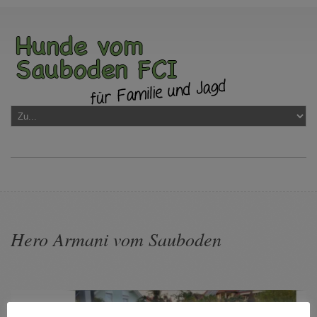
Hero Armani vom Sauboden