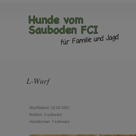
L-Wurf
Wurfdatum: 22.03.2021
Rüde/n: 3 schwarz
Hündin/nen: 7 schwarz