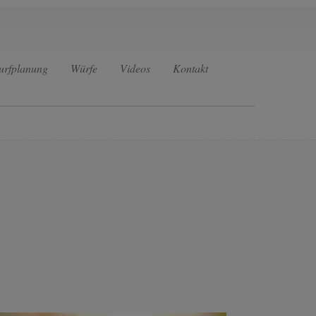
urfplanung
Würfe
Videos
Kontakt