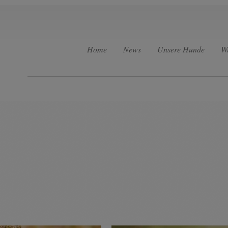
Home
News
Unsere Hunde
W