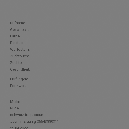
Rufname:
Geschlecht:
Farbe:
Besitzer:
Wurfdatum:
Zuchtbuch:
Züchter:
Gesundheit:
Prüfungen:
Formwert:
Merlin
Rüde
schwarz trägt braun
Jasmin Zraunig 06643880311
29.04.2022