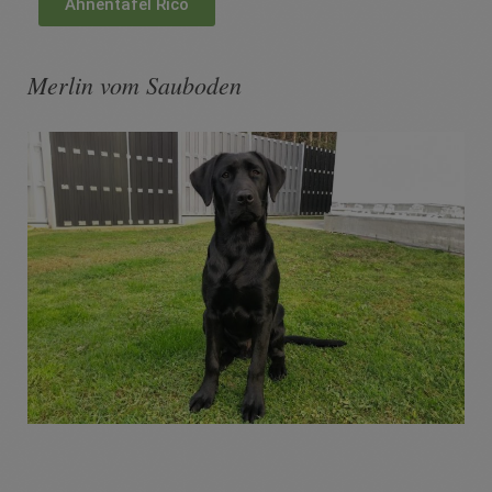
Ahnentafel Rico
Merlin vom Sauboden