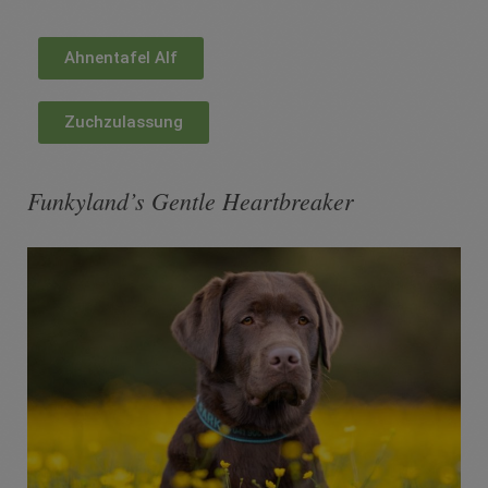
Ahnentafel Alf
Zuchzulassung
Funkyland’s Gentle Heartbreaker