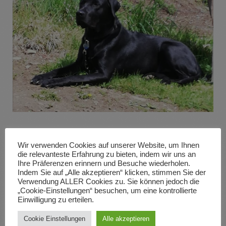
Wir verwenden Cookies auf unserer Website, um Ihnen
die relevanteste Erfahrung zu bieten, indem wir uns an
Ihre Präferenzen erinnern und Besuche wiederholen.
Indem Sie auf „Alle akzeptieren“ klicken, stimmen Sie der
Verwendung ALLER Cookies zu. Sie können jedoch die
„Cookie-Einstellungen“ besuchen, um eine kontrollierte
Rufname:
Einwilligung zu erteilen.
Geschlecht:
Cookie Einstellungen
Alle akzeptieren
Farbe: