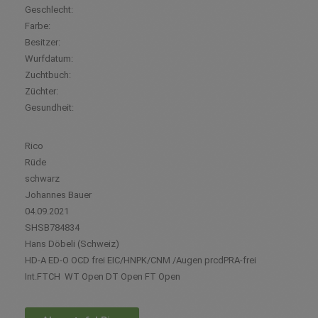
Geschlecht:
Farbe:
Besitzer:
Wurfdatum:
Zuchtbuch:
Züchter:
Gesundheit:
Rico
Rüde
schwarz
Johannes Bauer
04.09.2021
SHSB784834
Hans Döbeli (Schweiz)
HD-A ED-O OCD frei EIC/HNPK/CNM /Augen prcdPRA-frei
Int.FTCH WT Open DT Open FT Open