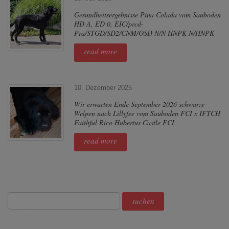
Gesundheitsergebnisse Pina Colada vom Sauboden
HD A, ED 0, EIC/prcd-
Pra/STGD/SD2/CNM/OSD N/N HNPK N/HNPK
read more
10. Dezember 2025
Wir erwarten Ende September 2026 schwarze
Welpen nach Lillyfee vom Sauboden FCI x IFTCH
Faithful Rico Hubertus Castle FCI
read more