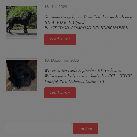
13. Juli 2026
Gesundheitsergebnisse Pina Colada vom Sauboden
HD A, ED 0, EIC/prcd-
Pra/STGD/SD2/CNM/OSD N/N HNPK N/HNPK
read more
10. Dezember 2025
Wir erwarten Ende September 2026 schwarze
Welpen nach Lillyfee vom Sauboden FCI x IFTCH
Faithful Rico Hubertus Castle FCI
read more