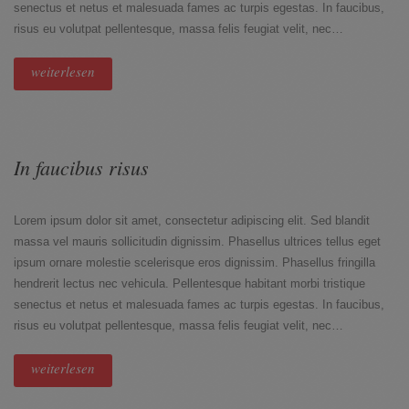
senectus et netus et malesuada fames ac turpis egestas. In faucibus,
risus eu volutpat pellentesque, massa felis feugiat velit, nec…
weiterlesen
In faucibus risus
Lorem ipsum dolor sit amet, consectetur adipiscing elit. Sed blandit
massa vel mauris sollicitudin dignissim. Phasellus ultrices tellus eget
ipsum ornare molestie scelerisque eros dignissim. Phasellus fringilla
hendrerit lectus nec vehicula. Pellentesque habitant morbi tristique
senectus et netus et malesuada fames ac turpis egestas. In faucibus,
risus eu volutpat pellentesque, massa felis feugiat velit, nec…
weiterlesen