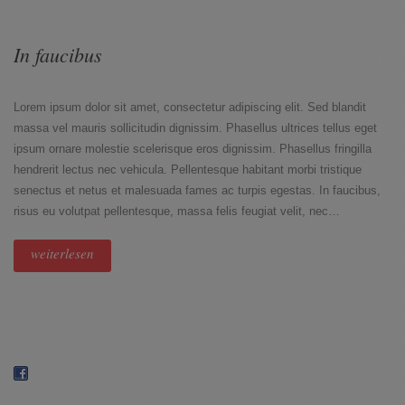
In faucibus
Lorem ipsum dolor sit amet, consectetur adipiscing elit. Sed blandit
massa vel mauris sollicitudin dignissim. Phasellus ultrices tellus eget
ipsum ornare molestie scelerisque eros dignissim. Phasellus fringilla
hendrerit lectus nec vehicula. Pellentesque habitant morbi tristique
senectus et netus et malesuada fames ac turpis egestas. In faucibus,
risus eu volutpat pellentesque, massa felis feugiat velit, nec…
weiterlesen