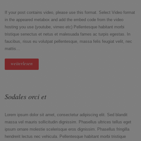
If your post contains video, please use this format. Select Video format
in the appeared metabox and add the embed code from the video
hosting you use (youtube, vimeo etc) Pellentesque habitant morbi
tristique senectus et netus et malesuada fames ac turpis egestas. In
faucibus, risus eu volutpat pellentesque, massa felis feugiat velit, nec
mattis…
weiterlesen
Sodales orci et
Lorem ipsum dolor sit amet, consectetur adipiscing elit. Sed blandit
massa vel mauris sollicitudin dignissim. Phasellus ultrices tellus eget
ipsum ornare molestie scelerisque eros dignissim. Phasellus fringilla
hendrerit lectus nec vehicula. Pellentesque habitant morbi tristique